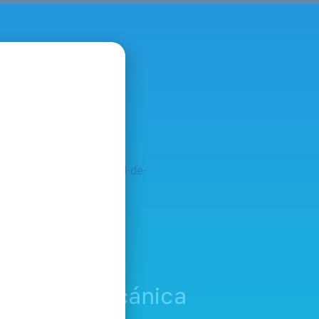
 nutrientes.
istencia Mecánica