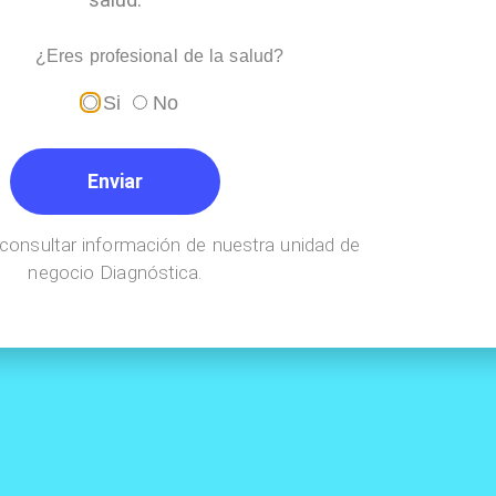
¿Eres profesional de la salud?
Si
No
Enviar
consultar información de nuestra unidad de
negocio Diagnóstica.