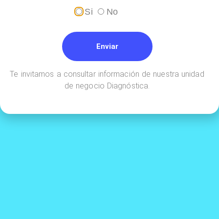
Si
No
Enviar
Realiza tus pagos en línea a través de
Te invitamos a consultar información de nuestra unidad
de negocio Diagnóstica.