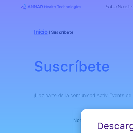
Sobre Nosotr
Inicio
|
Suscríbete
Suscríbete
¡Haz parte de la comunidad Activ Events de
Nombre Completo
Descarg