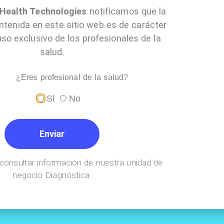
ealth Technologies
notificamos que la
ntenida en este sitio web es de carácter
uso exclusivo de los profesionales de la
salud.
¿Eres profesional de la salud?
Si
No
Enviar
Enviar
consultar información de nuestra unidad de
negocio Diagnóstica.