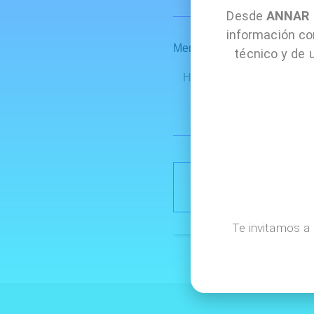
Desde
ANNAR H
información co
Mensaje
técnico y de 
Te invitamos a 