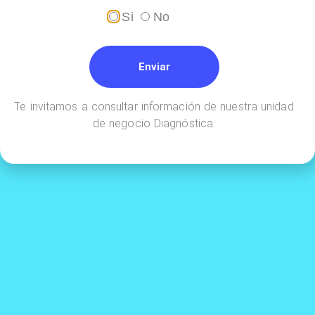
Si
No
Enviar
Realiza tus pagos en línea a través de
Te invitamos a consultar información de nuestra unidad
de negocio Diagnóstica.