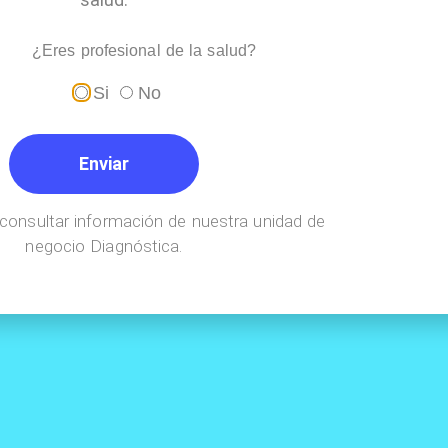
¿Eres profesional de la salud?
Si
No
Enviar
consultar información de nuestra unidad de
negocio Diagnóstica.