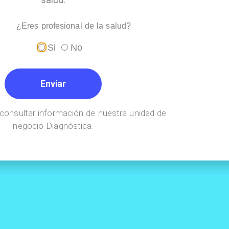
¿Eres profesional de la salud?
Si
No
Enviar
consultar información de nuestra unidad de
negocio Diagnóstica.