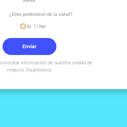
¿Eres profesional de la salud?
Si
No
Enviar
consultar información de nuestra unidad de
negocio Diagnóstica.