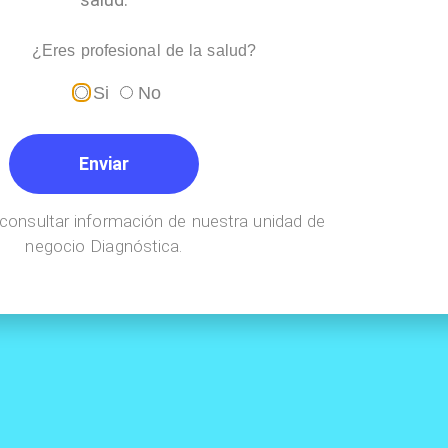
¿Eres profesional de la salud?
Si
No
Enviar
consultar información de nuestra unidad de
negocio Diagnóstica.