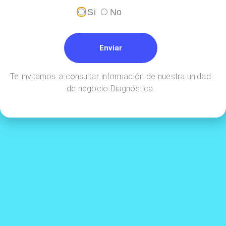
Si
No
Enviar
Realiza tus pagos en línea a través de
Te invitamos a consultar información de nuestra unidad
de negocio Diagnóstica.