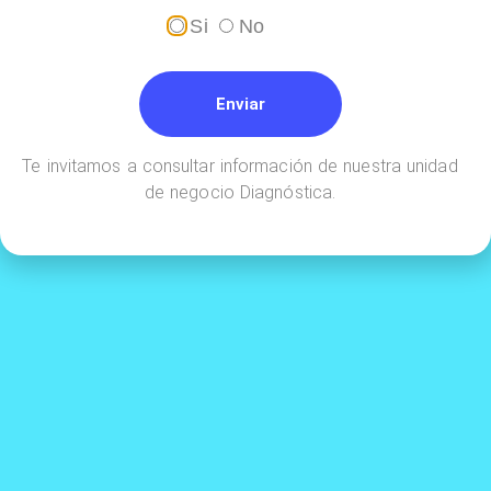
Si
No
Enviar
Realiza tus pagos en línea a través de
Te invitamos a consultar información de nuestra unidad
de negocio Diagnóstica.